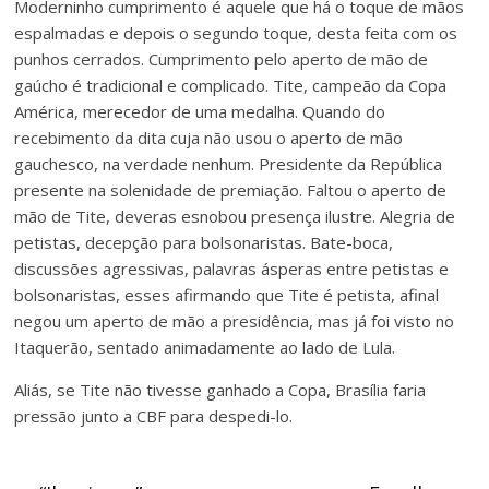
Moderninho cumprimento é aquele que há o toque de mãos
espalmadas e depois o segundo toque, desta feita com os
punhos cerrados. Cumprimento pelo aperto de mão de
gaúcho é tradicional e complicado. Tite, campeão da Copa
América, merecedor de uma medalha. Quando do
recebimento da dita cuja não usou o aperto de mão
gauchesco, na verdade nenhum. Presidente da República
presente na solenidade de premiação. Faltou o aperto de
mão de Tite, deveras esnobou presença ilustre. Alegria de
petistas, decepção para bolsonaristas. Bate-boca,
discussões agressivas, palavras ásperas entre petistas e
bolsonaristas, esses afirmando que Tite é petista, afinal
negou um aperto de mão a presidência, mas já foi visto no
Itaquerão, sentado animadamente ao lado de Lula.
Aliás, se Tite não tivesse ganhado a Copa, Brasília faria
pressão junto a CBF para despedi-lo.