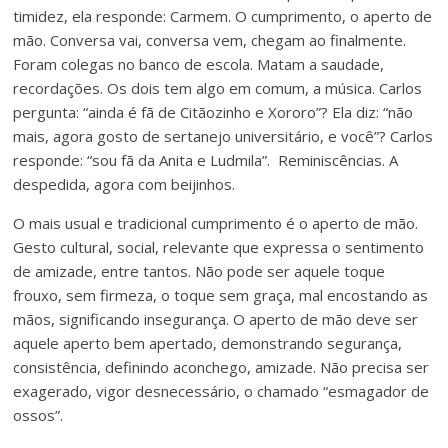
timidez, ela responde: Carmem. O cumprimento, o aperto de
mão. Conversa vai, conversa vem, chegam ao finalmente.
Foram colegas no banco de escola. Matam a saudade,
recordações. Os dois tem algo em comum, a música. Carlos
pergunta: “ainda é fã de Citãozinho e Xororo”? Ela diz: “não
mais, agora gosto de sertanejo universitário, e você”? Carlos
responde: “sou fã da Anita e Ludmila”. Reminiscências. A
despedida, agora com beijinhos.
O mais usual e tradicional cumprimento é o aperto de mão.
Gesto cultural, social, relevante que expressa o sentimento
de amizade, entre tantos. Não pode ser aquele toque
frouxo, sem firmeza, o toque sem graça, mal encostando as
mãos, significando insegurança. O aperto de mão deve ser
aquele aperto bem apertado, demonstrando segurança,
consistência, definindo aconchego, amizade. Não precisa ser
exagerado, vigor desnecessário, o chamado “esmagador de
ossos”.