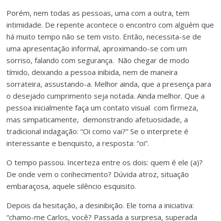
Porém, nem todas as pessoas, uma com a outra, tem
intimidade. De repente acontece o encontro com alguém que
há muito tempo não se tem visto. Então, necessita-se de
uma apresentação informal, aproximando-se com um
sorriso, falando com segurança. Não chegar de modo
tímido, deixando a pessoa inibida, nem de maneira
sorrateira, assustando-a. Melhor ainda, que a presença para
o desejado cumprimento seja notada. Ainda melhor. Que a
pessoa inicialmente faça um contato visual com firmeza,
mas simpaticamente, demonstrando afetuosidade, a
tradicional indagação: “Oi como vai?” Se o interprete é
interessante e benquisto, a resposta: “oi”.
O tempo passou. Incerteza entre os dois: quem é ele (a)?
De onde vem o conhecimento? Dúvida atroz, situação
embaraçosa, aquele silêncio esquisito.
Depois da hesitação, a desinibição. Ele toma a iniciativa:
“chamo-me Carlos, você? Passada a surpresa, superada