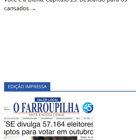
cansados
→
EDIÇÃO IMPRESSA