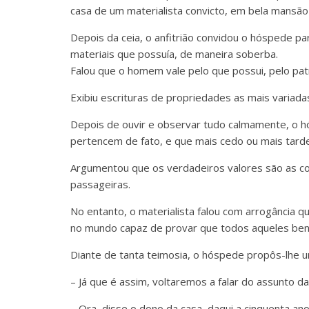
casa de um materialista convicto, em bela mansão
Depois da ceia, o anfitrião convidou o hóspede pa
materiais que possuía, de maneira soberba.
Falou que o homem vale pelo que possui, pelo pat
Exibiu escrituras de propriedades as mais variadas,
Depois de ouvir e observar tudo calmamente, o h
pertencem de fato, e que mais cedo ou mais tard
Argumentou que os verdadeiros valores são as co
passageiras.
No entanto, o materialista falou com arrogância q
no mundo capaz de provar que todos aqueles bens
Diante de tanta teimosia, o hóspede propôs-lhe 
– Já que é assim, voltaremos a falar do assunto d
– Ora, disse o dono da casa, daqui a cinquenta a