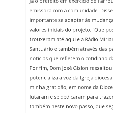
Já o prefeito em exercício de Farro
emissora com a comunidade. Disse
importante se adaptar às mudança
valores iniciais do projeto. “Que 
trouxeram até aqui e a Rádio Miria
Santuário e também através das p
notícias que refletem o cotidiano d
Por fim, Dom José Gislon ressaltou
potencializa a voz da Igreja dioces
minha gratidão, em nome da Dioces
lutaram e se dedicaram para trazer
também neste novo passo, que seg