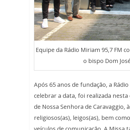
Equipe da Rádio Miriam 95,7 FM c
o bispo Dom José
Após 65 anos de fundação, a Rádio
celebrar a data, foi realizada nest
de Nossa Senhora de Caravaggio, à
religiosos(as), leigos(as), bem como
veículos de comunicação. A Missa 