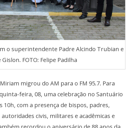
om o superintendente Padre Alcindo Trubian e
 Gislon. FOTO: Felipe Padilha
 Miriam migrou do AM para o FM 95.7. Para
a quinta-feira, 08, uma celebração no Santuário
s 10h, com a presença de bispos, padres,
 autoridades civis, militares e acadêmicas e
também recordou o aniversário de 88 anos da