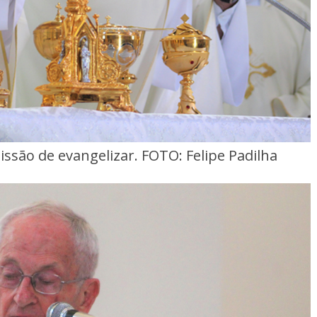
issão de evangelizar. FOTO: Felipe Padilha