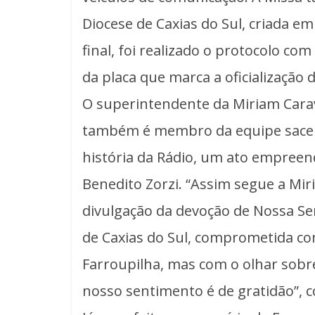
Diocese de Caxias do Sul, criada e
final, foi realizado o protocolo 
da placa que marca a oficialização 
O superintendente da Miriam Cara
também é membro da equipe sacerd
história da Rádio, um ato empreen
Benedito Zorzi. “Assim segue a Mir
divulgação da devoção de Nossa Se
de Caxias do Sul, comprometida c
Farroupilha, mas com o olhar sobre
nosso sentimento é de gratidão”, 