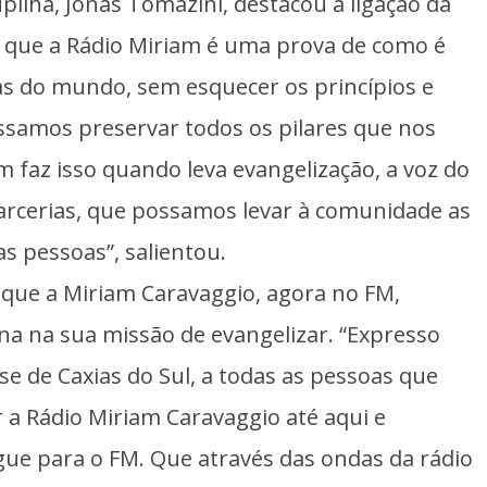
upilha, Jonas Tomazini, destacou a ligação da
 que a Rádio Miriam é uma prova de como é
s do mundo, sem esquecer os princípios e
possamos preservar todos os pilares que nos
m faz isso quando leva evangelização, a voz do
arcerias, que possamos levar à comunidade as
as pessoas”, salientou.
 que a Miriam Caravaggio, agora no FM,
ana na sua missão de evangelizar. “Expresso
e de Caxias do Sul, a todas as pessoas que
 a Rádio Miriam Caravaggio até aqui e
ue para o FM. Que através das ondas da rádio