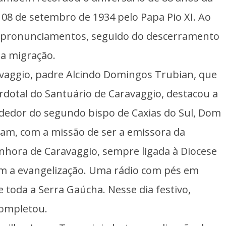
m 08 de setembro de 1934 pelo Papa Pio XI. Ao
com pronunciamentos, seguido do descerramento
da migração.
vaggio, padre Alcindo Domingos Trubian, que
otal do Santuário de Caravaggio, destacou a
dedor do segundo bispo de Caxias do Sul, Dom
iam, com a missão de ser a emissora da
nhora de Caravaggio, sempre ligada à Diocese
om a evangelização. Uma rádio com pés em
 toda a Serra Gaúcha. Nesse dia festivo,
completou.