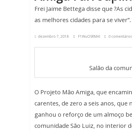
Frei Jaime Bettega disse que ?As c
as melhores cidades para se viver”.
dezembro 7, 2018
F1WuOSRMAl
0 comentário
Salão da comun
O Projeto Mão Amiga, que encaminh
carentes, de zero a seis anos, que
ganhou o reforço de um almoço ben
comunidade São Luiz, no interior d