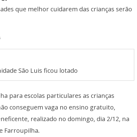
idades que melhor cuidarem das crianças serão
s
idade São Luis ficou lotado
a para escolas particulares as crianças
 não conseguem vaga no ensino gratuito,
eficente, realizado no domingo, dia 2/12, na
e Farroupilha.