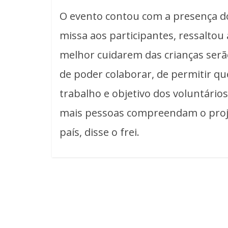
O evento contou com a presença do
missa aos participantes, ressaltou
melhor cuidarem das crianças serão
de poder colaborar, de permitir q
trabalho e objetivo dos voluntário
mais pessoas compreendam o proje
país, disse o frei.