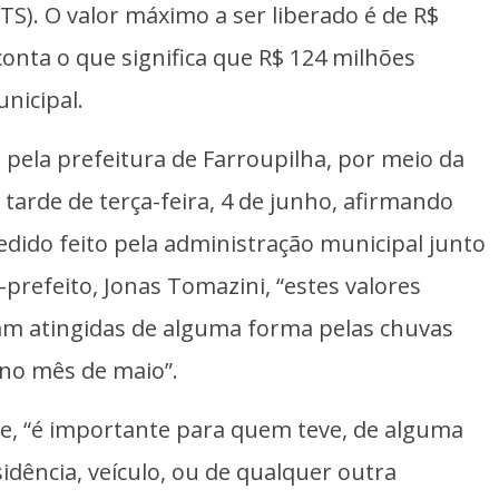
S). O valor máximo a ser liberado é de R$
onta o que significa que R$ 124 milhões
nicipal.
a pela prefeitura de Farroupilha, por meio da
 tarde de terça-feira, 4 de junho, afirmando
edido feito pela administração municipal junto
prefeito, Jonas Tomazini, “estes valores
ram atingidas de alguma forma pelas chuvas
 no mês de maio”.
e, “é importante para quem teve, de alguma
idência, veículo, ou de qualquer outra