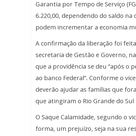
Garantia por Tempo de Serviço (FGT
6.220,00, dependendo do saldo na c
podem incrementar a economia mu
A confirmação da liberação foi feit
secretaria de Gestão e Governo, na
que a providência se deu “após o p
ao banco Federal”. Conforme o vice-
deverão ajudar as famílias que fo
que atingiram o Rio Grande do Sul
O Saque Calamidade, segundo o vic
forma, um prejuízo, seja na sua res