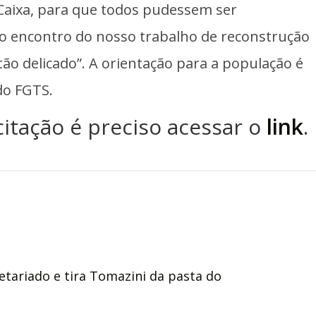
 Caixa, para que todos pudessem ser
o encontro do nosso trabalho de reconstrução
ão delicado”. A orientação para a população é
 do FGTS.
citação é preciso acessar o
link
.
etariado e tira Tomazini da pasta do