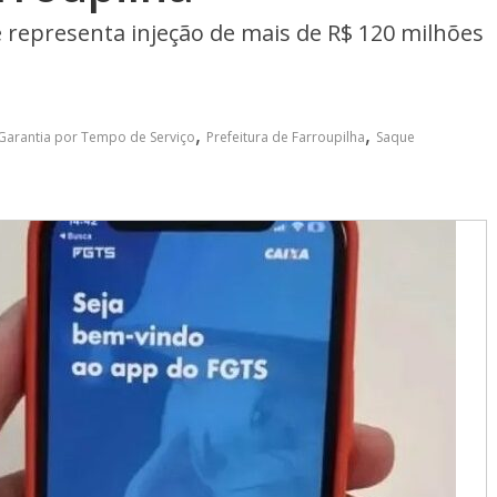
e representa injeção de mais de R$ 120 milhões
,
,
Garantia por Tempo de Serviço
Prefeitura de Farroupilha
Saque