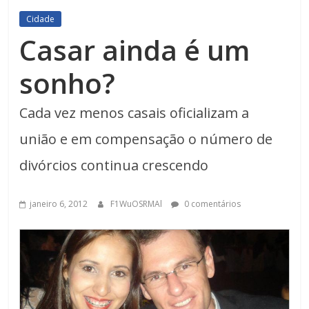
Cidade
Casar ainda é um
sonho?
Cada vez menos casais oficializam a
união e em compensação o número de
divórcios continua crescendo
janeiro 6, 2012
F1WuOSRMAl
0 comentários