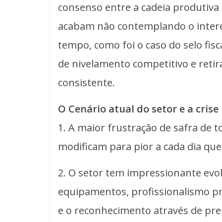
consenso entre a cadeia produtiva
acabam não contemplando o intere
tempo, como foi o caso do selo fi
de nivelamento competitivo e ret
consistente.
O Cenário atual do setor e a crise
1. A maior frustração de safra de
modificam para pior a cada dia qu
2. O setor tem impressionante evol
equipamentos, profissionalismo p
e o reconhecimento através de pre