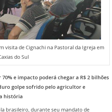
 visita de Cignachi na Pastoral da Igreja em
Caxias do Sul
 70% e impacto poderá chegar a R$ 2 bilhões
duro golpe sofrido pelo agricultor e
a história
ola brasileiro, durante seu mandato de