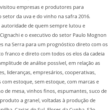
 visitou empresas e produtores para
setor da uva e do vinho na safra 2016.
 a autoridade de quem sempre lutou e
Cignachi e o executivo do setor Paulo Mognon
s na Serra para um prognóstico direto com os
 franco e direto com todos os elos da cadeia
plitude de análise possível, em relação as
res, lideranças, empresários, cooperativas,
 com estoque, sem estoque, com marcas e
o de mesa, vinhos finos, espumantes, suco de
produto a granel, voltadas à produção de
pilha, Caxias do Sul, Flores da Cunha, São