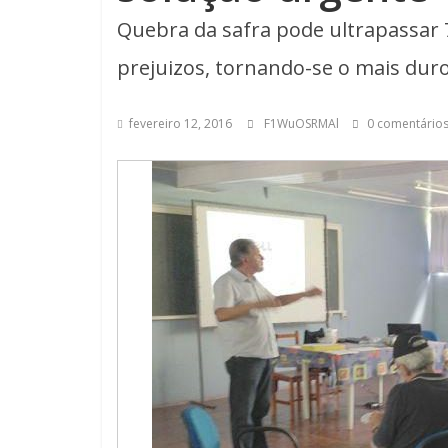
Quebra da safra pode ultrapassar 
prejuizos, tornando-se o mais dur
fevereiro 12, 2016
F1WuOSRMAl
0 comentário