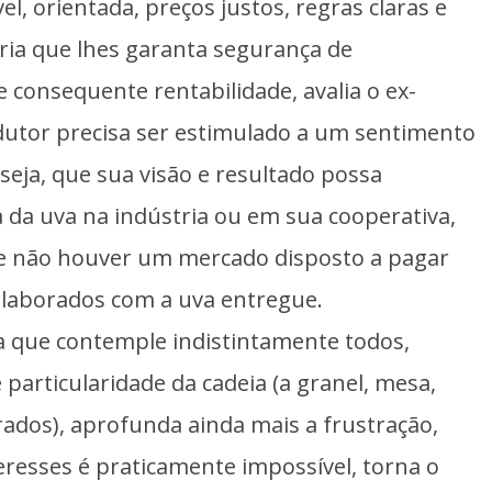
l, orientada, preços justos, regras claras e
ria que lhes garanta segurança de
consequente rentabilidade, avalia o ex-
odutor precisa ser estimulado a um sentimento
seja, que sua visão e resultado possa
da uva na indústria ou em sua cooperativa,
se não houver um mercado disposto a pagar
elaborados com a uva entregue.
ara que contemple indistintamente todos,
particularidade da cadeia (a granel, mesa,
ados), aprofunda ainda mais a frustração,
eresses é praticamente impossível, torna o