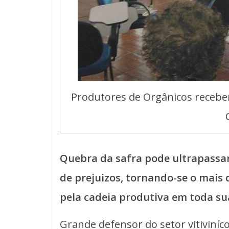
Produtores de Orgânicos recebem
Quebra da safra pode ultrapassar
de prejuizos, tornando-se o mais 
pela cadeia produtiva em toda su
Grande defensor do setor vitiviníc