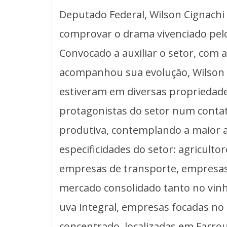
Deputado Federal, Wilson Cignachi
comprovar o drama vivenciado pelo 
Convocado a auxiliar o setor, com
acompanhou sua evolução, Wilson 
estiveram em diversas propriedade
protagonistas do setor num contato
produtiva, contemplando a maior am
especificidades do setor: agriculto
empresas de transporte, empresas
mercado consolidado tanto no vinh
uva integral, empresas focadas no 
concentrado, localizadas em Farrou