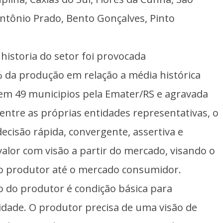
Antônio Prado, Bento Gonçalves, Pinto
historia do setor foi provocada
 da produção em relação a média histórica
em 49 municipios pela Emater/RS e agravada
entre as próprias entidades representativas, o
isão rápida, convergente, assertiva e
valor com visão a partir do mercado, visando o
 do produtor até o mercado consumidor.
ão do produtor é condição básica para
idade. O produtor precisa de uma visão de