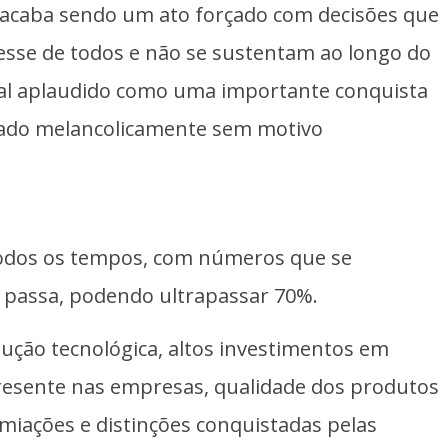
 acaba sendo um ato forçado com decisões que
sse de todos e não se sustentam ao longo do
scal aplaudido como uma importante conquista
irado melancolicamente sem motivo
 todos os tempos, com números que se
e passa, podendo ultrapassar 70%.
ução tecnológica, altos investimentos em
resente nas empresas, qualidade dos produtos
miações e distinções conquistadas pelas