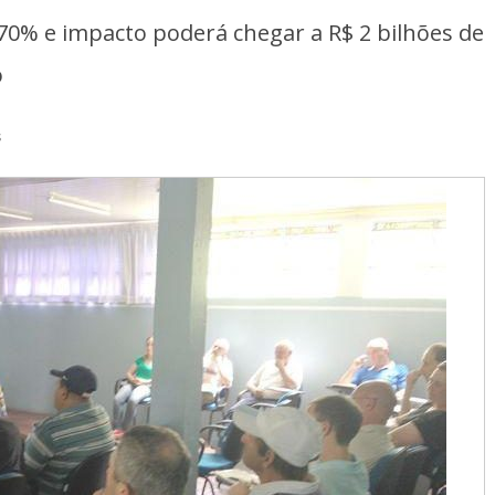
70% e impacto poderá chegar a R$ 2 bilhões de
o
s