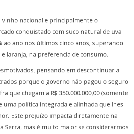
 vinho nacional e principalmente o
cado conquistado com suco natural de uva
% ao ano nos últimos cinco anos, superando
 e laranja, na preferencia de consumo.
 desmotivados, pensando em descontinuar a
strados porque o governo não pagou o seguro
safra que chegam a R$ 350.000.000,00 (somente
de uma política integrada e alinhada que lhes
or. Este prejuízo impacta diretamente na
a Serra, mas é muito maior se considerarmos