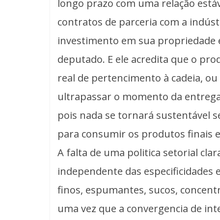
longo prazo com uma relação estáve
contratos de parceria com a indúst
investimento em sua propriedade e 
deputado. E ele acredita que o pr
real de pertencimento à cadeia, ou 
ultrapassar o momento da entrega 
pois nada se tornará sustentável 
para consumir os produtos finais 
A falta de uma politica setorial cl
independente das especificidades e 
finos, espumantes, sucos, concentr
uma vez que a convergencia de int