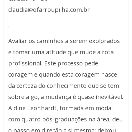
claudia@ofarroupilha.com.br
.
Avaliar os caminhos a serem explorados
e tomar uma atitude que mude a rota
profissional. Este processo pede
coragem e quando esta coragem nasce
da certeza do conhecimento que se tem
sobre algo, a mudança é quase inevitável.
Aldine Leonhardt, formada em moda,
com quatro pós-graduações na área, deu
o passo em direção a si mesma: deixou