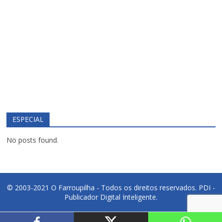
ESPECIAL
No posts found.
© 2003-2021 O Farroupilha - Todos os direitos reservados.
PDI -
Publicador Digital Inteligente.