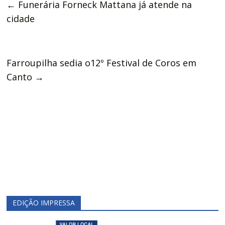
←
Funerária Forneck Mattana já atende na
cidade
Farroupilha sedia o12º Festival de Coros em
Canto
→
EDIÇÃO IMPRESSA