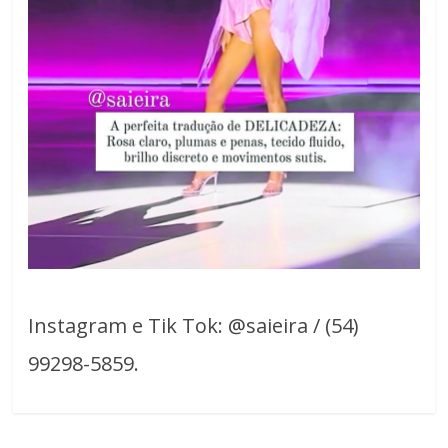
Instagram e Tik Tok: @saieira / (54)
99298-5859.