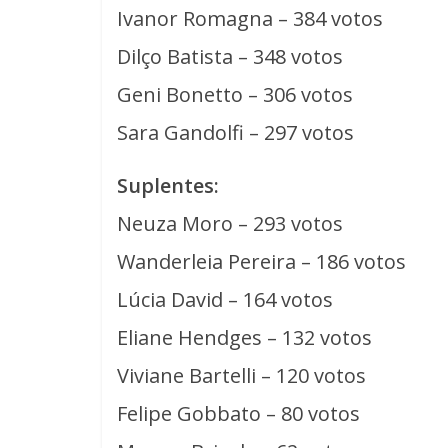
Ivanor Romagna – 384 votos
Dilço Batista – 348 votos
Geni Bonetto – 306 votos
Sara Gandolfi – 297 votos
Suplentes:
Neuza Moro – 293 votos
Wanderleia Pereira – 186 votos
Lúcia David – 164 votos
Eliane Hendges – 132 votos
Viviane Bartelli – 120 votos
Felipe Gobbato – 80 votos