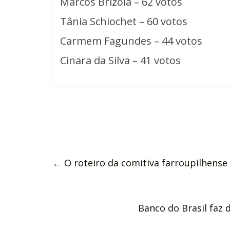
Marcos Brizola – 62 votos
Tânia Schiochet – 60 votos
Carmem Fagundes – 44 votos
Cinara da Silva – 41 votos
←
O roteiro da comitiva farroupilhense n
Banco do Brasil faz