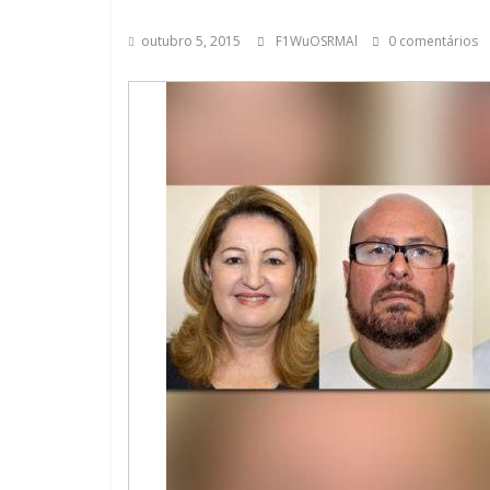
outubro 5, 2015
F1WuOSRMAl
0 comentários