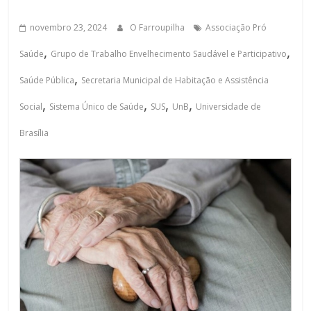
novembro 23, 2024
O Farroupilha
Associação Pró
,
,
Saúde
Grupo de Trabalho Envelhecimento Saudável e Participativo
,
Saúde Pública
Secretaria Municipal de Habitação e Assistência
,
,
,
,
Social
Sistema Único de Saúde
SUS
UnB
Universidade de
Brasília