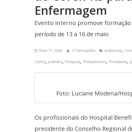
Enfermagem
Evento interno promove formação p
período de 13 a 16 de maio
,
maio 17, 2026
O Farroupilha
auditorias
Con
,
,
,
,
,
Carlos
palestra
Pesquisa
Planejamento
Presidente
p
Foto: Luciane Modena/Hospi
Os profissionais do Hospital Bene
presidente do Conselho Regional d