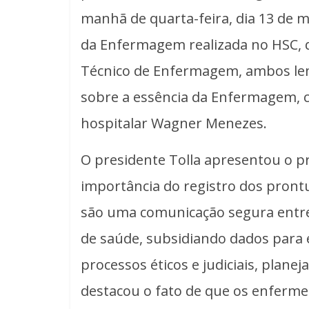
manhã de quarta-feira, dia 13 de 
da Enfermagem realizada no HSC, q
Técnico de Enfermagem, ambos lem
sobre a essência da Enfermagem, co
hospitalar Wagner Menezes.
O presidente Tolla apresentou o 
importância do registro dos pront
são uma comunicação segura entre
de saúde, subsidiando dados para e
processos éticos e judiciais, plane
destacou o fato de que os enfermei