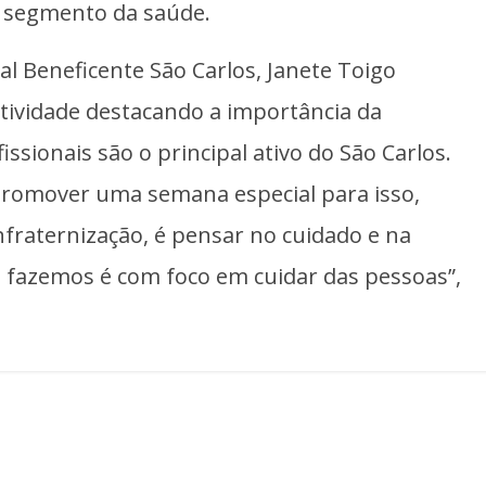
o segmento da saúde.
l Beneficente São Carlos, Janete Toigo
 atividade destacando a importância da
sionais são o principal ativo do São Carlos.
promover uma semana especial para isso,
raternização, é pensar no cuidado e na
 fazemos é com foco em cuidar das pessoas”,