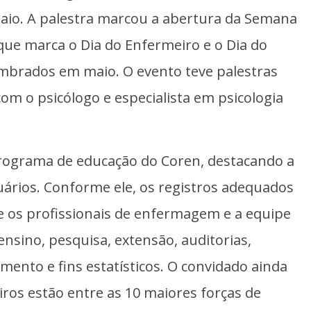
maio. A palestra marcou a abertura da Semana
ue marca o Dia do Enfermeiro e o Dia do
brados em maio. O evento teve palestras
m o psicólogo e especialista em psicologia
programa de educação do Coren, destacando a
uários. Conforme ele, os registros adequados
 os profissionais de enfermagem e a equipe
nsino, pesquisa, extensão, auditorias,
jamento e fins estatísticos. O convidado ainda
ros estão entre as 10 maiores forças de