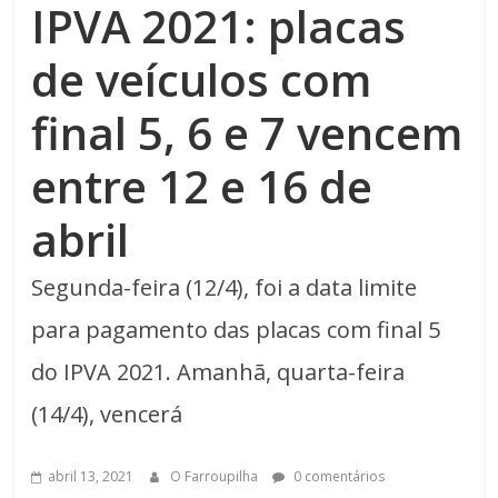
IPVA 2021: placas
de veículos com
final 5, 6 e 7 vencem
entre 12 e 16 de
abril
Segunda-feira (12/4), foi a data limite
para pagamento das placas com final 5
do IPVA 2021. Amanhã, quarta-feira
(14/4), vencerá
abril 13, 2021
O Farroupilha
0 comentários