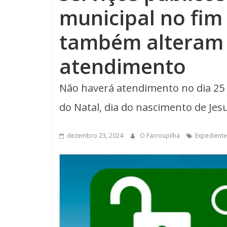
municipal no fim
também alteram 
atendimento
Não haverá atendimento no dia 25
do Natal, dia do nascimento de Jes
dezembro 23, 2024
O Farroupilha
Expediente