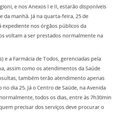
oni, e nos Anexos I e II, estarão disponíveis
 da manhã. Já na quarta-feira, 25 de
á expediente nos órgãos públicos da
ços voltam a ser prestados normalmente na
) e a Farmácia de Todos, gerenciadas pela
lha, assim como os atendimentos da Saúde
onsultas, também terão atendimento apenas
 no dia 25. Já o Centro de Saúde, na Avenida
normalmente, todos os dias, entre às 7h30min
 quem precisar dos serviços deve procurar o