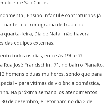
neficente São Carlos.
ndamental, Ensino Infantil e contraturnos já
far manterá o cronograma de trabalho
a quarta-feira, Dia de Natal, não haverá
es das equipes externas.
nto todos os dias, entre às 19h e 7h.
Rua José Francischini, 71, no bairro Planalto,
é 12 homens e duas mulheres, sendo que para
pecial – para vítimas de violência doméstica,
Penha. Na próxima semana, os atendimentos
, 30 de dezembro, e retornam no dia 2 de