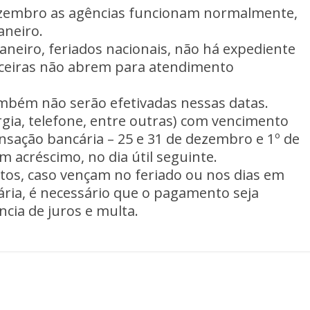
 dezembro as agências funcionam normalmente,
aneiro.
aneiro, feriados nacionais, não há expediente
anceiras não abrem para atendimento
mbém não serão efetivadas nessas datas.
gia, telefone, entre outras) com vencimento
sação bancária – 25 e 31 de dezembro e 1º de
m acréscimo, no dia útil seguinte.
stos, caso vençam no feriado ou nos dias em
ia, é necessário que o pagamento seja
ncia de juros e multa.