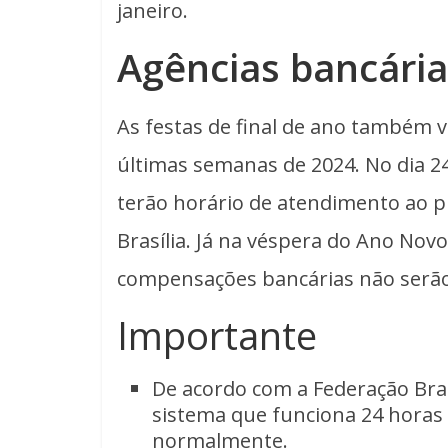
janeiro.
Agências bancária
As festas de final de ano também v
últimas semanas de 2024. No dia 2
terão horário de atendimento ao pú
Brasília. Já na véspera do Ano Novo
compensações bancárias não serão 
Importante
De acordo com a Federação Bras
sistema que funciona 24 horas t
normalmente.