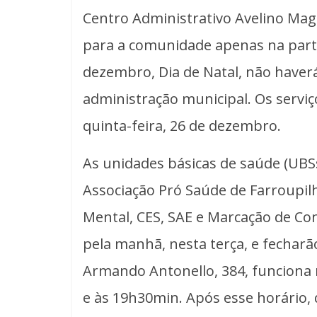
Centro Administrativo Avelino Maggi
para a comunidade apenas na parte
dezembro, Dia de Natal, não haver
administração municipal. Os servi
quinta-feira, 26 de dezembro.
As unidades básicas de saúde (UBSs
Associação Pró Saúde de Farroupi
Mental, CES, SAE e Marcação de C
pela manhã, nesta terça, e fecharão
Armando Antonello, 384, funciona 
e às 19h30min. Após esse horário,