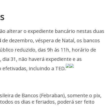
s
ão alterar o expediente bancário nestas duas
4 de dezembro, véspera de Natal, os bancos
blico reduzido, das 9h às 11h, horário de
, dia 31, não haverá expediente e as
efetivadas, incluindo a TED.
ileira de Bancos (Febraban), somente o pix,
odos os dias e feriados, poderá ser feito