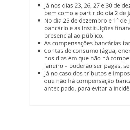
Já nos dias 23, 26, 27 e 30 de
bem como a partir do dia 2 de j
No dia 25 de dezembro e 1º de j
bancário e as instituições fin
presencial ao público.
As compensações bancárias ta
Contas de consumo (água, ener
nos dias em que não há compen
janeiro – poderão ser pagas, se
Já no caso dos tributos e impo
que não há compensação bancár
antecipado, para evitar a incidê