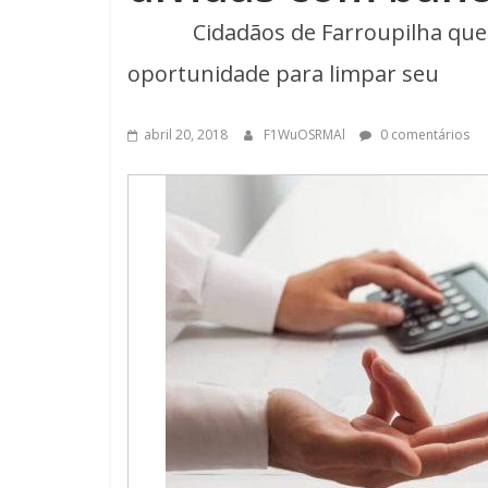
Cidadãos de Farroupilha que po
oportunidade para limpar seu
abril 20, 2018
F1WuOSRMAl
0 comentários