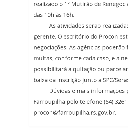
realizado o 1º Mutirão de Renegocia
das 10h às 16h.
As atividades serão realizadas d
gerente. O escritório do Procon est
negociações. As agências poderão 
multas, conforme cada caso, e a ne
possibilitará a quitação ou parcel
baixa da inscrição junto a SPC/Sera
Dúvidas e mais informações pod
Farroupilha pelo telefone (54) 3261
procon@farroupilha.rs.gov.br.