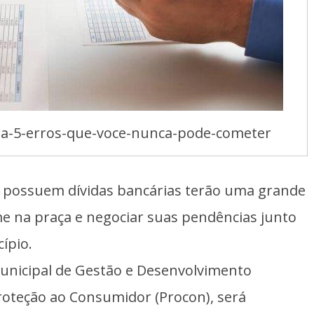
da-5-erros-que-voce-nunca-pode-cometer
ssuem dívidas bancárias terão uma grande
e na praça e negociar suas pendências junto
cípio.
nicipal de Gestão e Desenvolvimento
oteção ao Consumidor (Procon), será