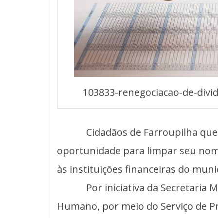
103833-renegociacao-de-divi
Cidadãos de Farroupilha que po
oportunidade para limpar seu nom
às instituições financeiras do muni
Por iniciativa da Secretaria Mu
Humano, por meio do Serviço de Pr