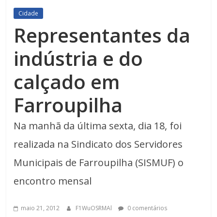
Cidade
Representantes da
indústria e do
calçado em
Farroupilha
Na manhã da última sexta, dia 18, foi
realizada na Sindicato dos Servidores
Municipais de Farroupilha (SISMUF) o
encontro mensal
maio 21, 2012
F1WuOSRMAl
0 comentários