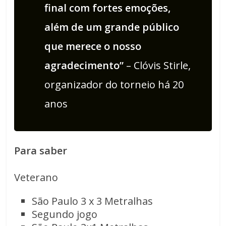
final com fortes emoções,
além de um grande público
que merece o nosso
agradecimento”
– Clóvis Stirle,
organizador do torneio há 20
anos
Para saber
Veterano
São Paulo 3 x 3 Metralhas
Segundo jogo