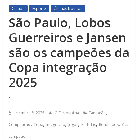
Cidade
Esporte
Últimas Notícias
São Paulo, Lobos
Guerreiros e Jansen
são os campeões da
Copa integração
2025
.
,
setembro 8, 2025
O Farroupilha
Campeão
,
,
,
,
,
,
Competição
Copa
Integração
Jogos
Partidas
Resultados
Vice-
campeão