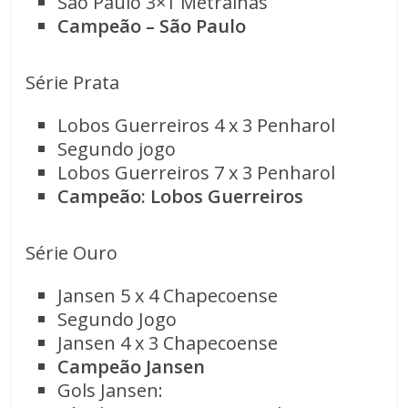
São Paulo 3×1 Metralhas
Campeão – São Paulo
Série Prata
Lobos Guerreiros 4 x 3 Penharol
Segundo jogo
Lobos Guerreiros 7 x 3 Penharol
Campeão: Lobos Guerreiros
Série Ouro
Jansen 5 x 4 Chapecoense
Segundo Jogo
Jansen 4 x 3 Chapecoense
Campeão Jansen
Gols Jansen: