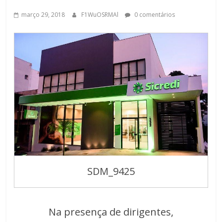
março 29, 2018
F1WuOSRMAl
0 comentários
SDM_9425
Na presença de dirigentes,