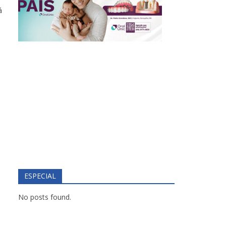
á
ESPECIAL
No posts found.