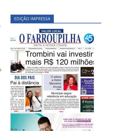
EDIÇÃO IMPRESSA
s
s
e