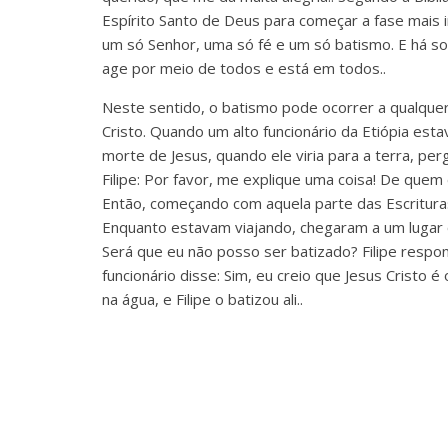
Espírito Santo de Deus para começar a fase mais 
um só Senhor, uma só fé e um só batismo. E há s
age por meio de todos e está em todos..
Neste sentido, o batismo pode ocorrer a qualqu
Cristo. Quando um alto funcionário da Etiópia esta
morte de Jesus, quando ele viria para a terra, per
Filipe: Por favor, me explique uma coisa! De quem
Então, começando com aquela parte das Escrituras, 
Enquanto estavam viajando, chegaram a um lugar on
Será que eu não posso ser batizado? Filipe respon
funcionário disse: Sim, eu creio que Jesus Cristo 
na água, e Filipe o batizou ali..