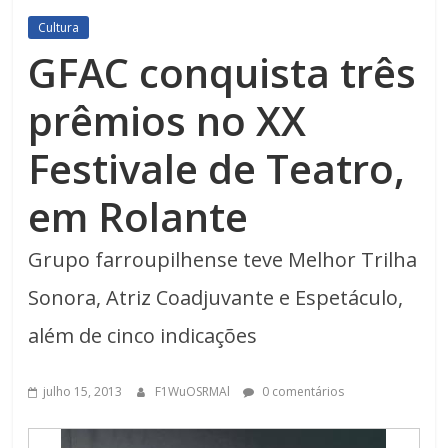
Cultura
GFAC conquista três
prêmios no XX
Festivale de Teatro,
em Rolante
Grupo farroupilhense teve Melhor Trilha
Sonora, Atriz Coadjuvante e Espetáculo,
além de cinco indicações
julho 15, 2013
F1WuOSRMAl
0 comentários