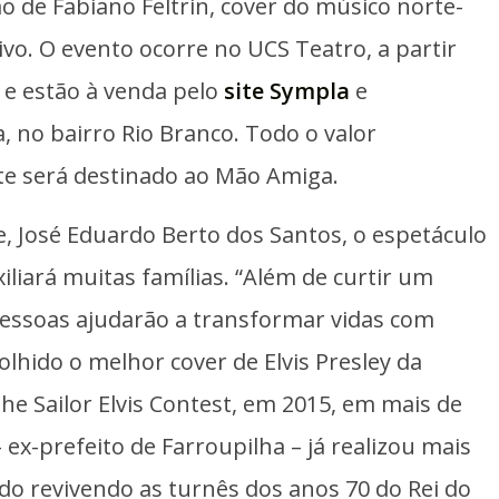
o de Fabiano Feltrin, cover do músico norte-
vo. O evento ocorre no UCS Teatro, a partir
 e estão à venda pelo
site Sympla
e
 no bairro Rio Branco. Todo o valor
ite será destinado ao Mão Amiga.
, José Eduardo Berto dos Santos, o espetáculo
liará muitas famílias. “Além de curtir um
s pessoas ajudarão a transformar vidas com
colhido o melhor cover de Elvis Presley da
he Sailor Elvis Contest, em 2015, em mais de
 ex-prefeito de Farroupilha – já realizou mais
do revivendo as turnês dos anos 70 do Rei do