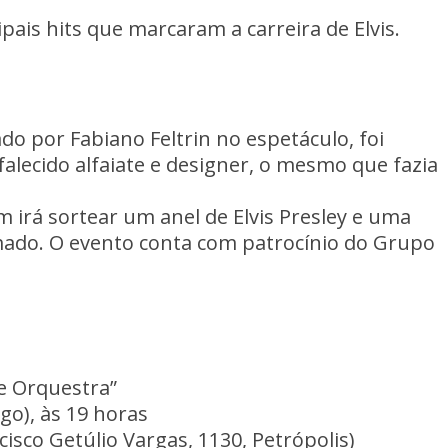
ipais hits que marcaram a carreira de Elvis.
zado por Fabiano Feltrin no espetáculo, foi
alecido alfaiate e designer, o mesmo que fazia
 irá sortear um anel de Elvis Presley e uma
do. O evento conta com patrocínio do Grupo
 e Orquestra”
go), às 19 horas
isco Getúlio Vargas, 1130, Petrópolis)