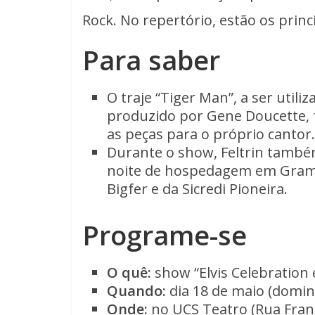
Rock. No repertório, estão os princ
Para saber
O traje “Tiger Man”, a ser utili
produzido por Gene Doucette, f
as peças para o próprio cantor.
Durante o show, Feltrin também
noite de hospedagem em Grama
Bigfer e da Sicredi Pioneira.
Programe-se
O quê:
show “Elvis Celebration
Quando:
dia 18 de maio (domin
Onde:
no UCS Teatro (Rua Franc