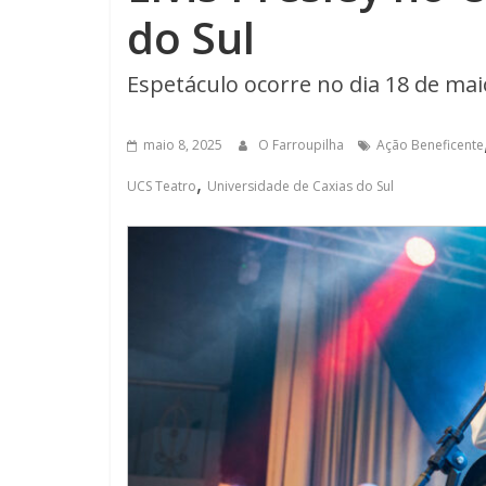
do Sul
Espetáculo ocorre no dia 18 de maio
maio 8, 2025
O Farroupilha
Ação Beneficente
,
UCS Teatro
Universidade de Caxias do Sul