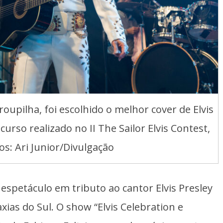
roupilha, foi escolhido o melhor cover de Elvis
urso realizado no II The Sailor Elvis Contest,
os: Ari Junior/Divulgação
petáculo em tributo ao cantor Elvis Presley
ias do Sul. O show “Elvis Celebration e