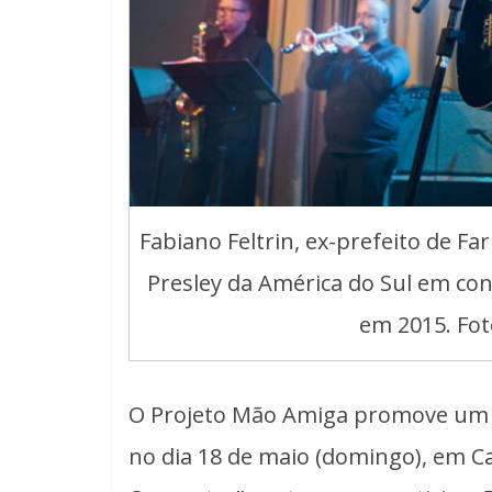
Fabiano Feltrin, ex-prefeito de Far
Presley da América do Sul em conc
em 2015. Fot
O Projeto Mão Amiga promove um es
no dia 18 de maio (domingo), em Cax