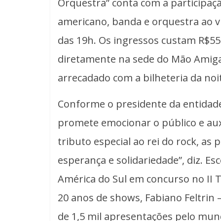
Orquestra” conta com a participaçã
americano, banda e orquestra ao vi
das 19h. Os ingressos custam R$55
diretamente na sede do Mão Amiga,
arrecadado com a bilheteria da no
Conforme o presidente da entidade
promete emocionar o público e auxi
tributo especial ao rei do rock, a
esperança e solidariedade”, diz. Es
América do Sul em concurso no II T
20 anos de shows, Fabiano Feltrin –
de 1,5 mil apresentações pelo mun