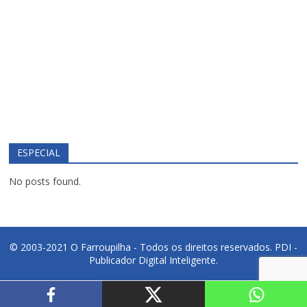
ESPECIAL
No posts found.
© 2003-2021 O Farroupilha - Todos os direitos reservados.
PDI -
Publicador Digital Inteligente.