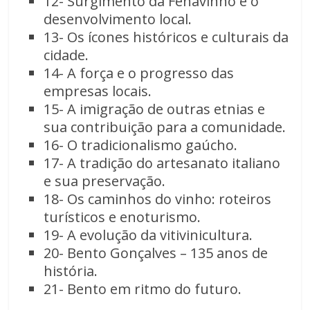
12- Surgimento da Fenavinho e o
desenvolvimento local.
13- Os ícones históricos e culturais da
cidade.
14- A força e o progresso das
empresas locais.
15- A imigração de outras etnias e
sua contribuição para a comunidade.
16- O tradicionalismo gaúcho.
17- A tradição do artesanato italiano
e sua preservação.
18- Os caminhos do vinho: roteiros
turísticos e enoturismo.
19- A evolução da vitivinicultura.
20- Bento Gonçalves – 135 anos de
história.
21- Bento em ritmo do futuro.