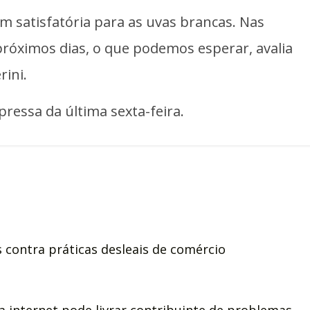
 satisfatória para as uvas brancas. Nas
 próximos dias, o que podemos esperar, avalia
rini.
pressa da última sexta-feira.
s contra práticas desleais de comércio
 internet pode livrar contribuinte de problemas