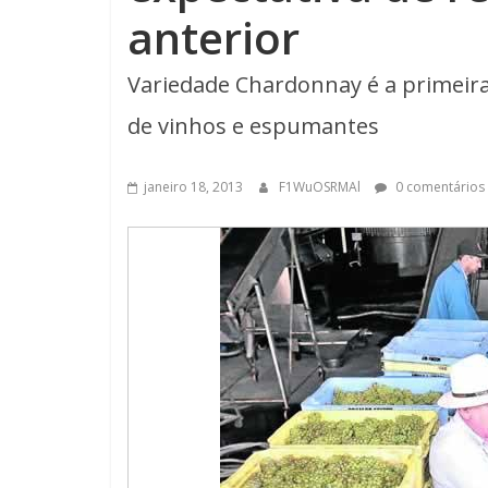
anterior
Variedade Chardonnay é a primeira
de vinhos e espumantes
janeiro 18, 2013
F1WuOSRMAl
0 comentários