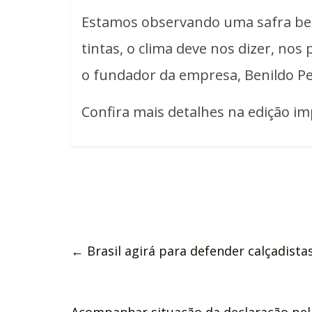
Estamos observando uma safra bem
tintas, o clima deve nos dizer, nos
o fundador da empresa, Benildo Pe
Confira mais detalhes na edição im
←
Brasil agirá para defender calçadista
Acompanhar situação da declaração pela