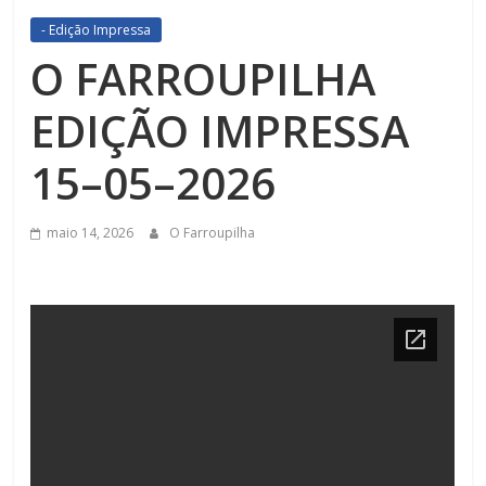
- Edição Impressa
O FARROUPILHA
EDIÇÃO IMPRESSA
15–05–2026
maio 14, 2026
O Farroupilha