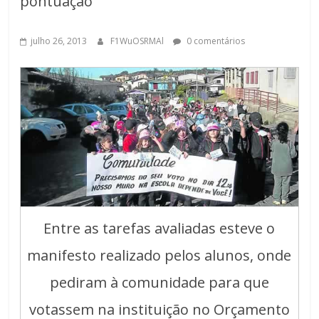
pontuação
julho 26, 2013
F1WuOSRMAl
0 comentários
Entre as tarefas avaliadas esteve o
manifesto realizado pelos alunos, onde
pediram à comunidade para que
votassem na instituição no Orçamento