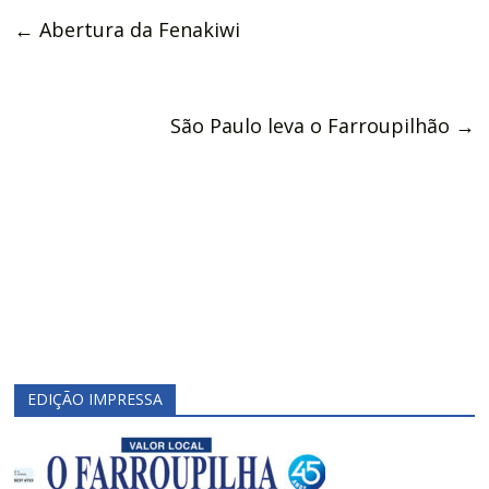
←
Abertura da Fenakiwi
São Paulo leva o Farroupilhão
→
EDIÇÃO IMPRESSA