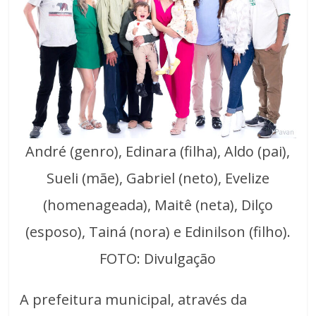
André (genro), Edinara (filha), Aldo (pai),
Sueli (mãe), Gabriel (neto), Evelize
(homenageada), Maitê (neta), Dilço
(esposo), Tainá (nora) e Edinilson (filho).
FOTO: Divulgação
A prefeitura municipal, através da