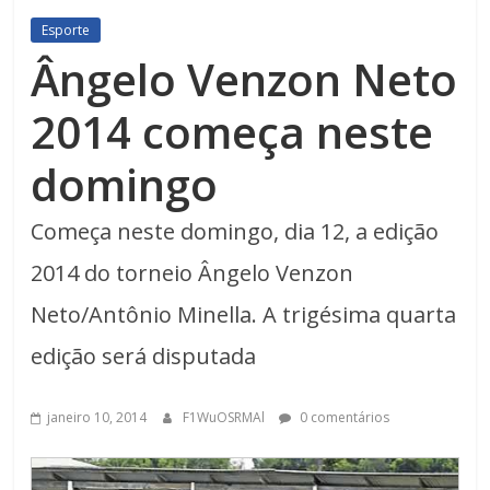
Esporte
Ângelo Venzon Neto
2014 começa neste
domingo
Começa neste domingo, dia 12, a edição
2014 do torneio Ângelo Venzon
Neto/Antônio Minella. A trigésima quarta
edição será disputada
janeiro 10, 2014
F1WuOSRMAl
0 comentários