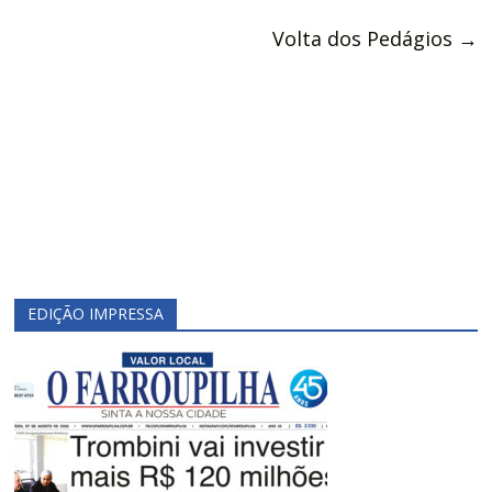
Volta dos Pedágios
→
EDIÇÃO IMPRESSA