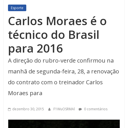
Esporte
Carlos Moraes é o
técnico do Brasil
para 2016
A direção do rubro-verde confirmou na
manhã de segunda-feira, 28, a renovação
do contrato com o treinador Carlos
Moraes para
dezembro 30, 2015
F1WuOSRMAl
0 comentários