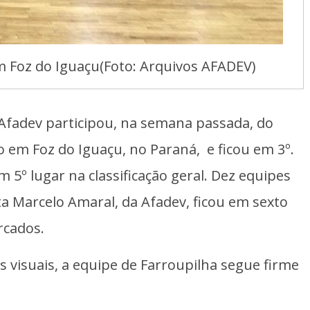
 Foz do Iguaçu(Foto: Arquivos AFADEV)
 Afadev participou, na semana passada, do
 em Foz do Iguaçu, no Paraná, e ficou em 3º.
m 5º lugar na classificação geral. Dez equipes
a Marcelo Amaral, da Afadev, ficou em sexto
rcados.
s visuais, a equipe de Farroupilha segue firme