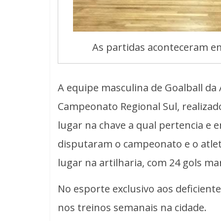
As partidas aconteceram em
A equipe masculina de Goalball da
Campeonato Regional Sul, realizado
lugar na chave a qual pertencia e e
disputaram o campeonato e o atlet
lugar na artilharia, com 24 gols ma
No esporte exclusivo aos deficiente
nos treinos semanais na cidade.