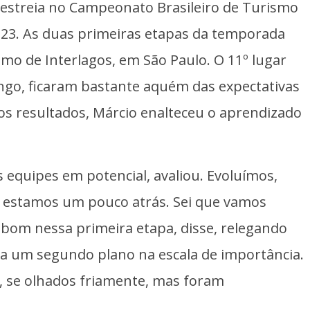
estreia no Campeonato Brasileiro de Turismo
e 23. As duas primeiras etapas da temporada
o de Interlagos, em São Paulo. O 11º lugar
ngo, ficaram bastante aquém das expectativas
s resultados, Márcio enalteceu o aprendizado
 equipes em potencial, avaliou. Evoluímos,
a estamos um pouco atrás. Sei que vamos
e bom nessa primeira etapa, disse, relegando
s a um segundo plano na escala de importância.
s, se olhados friamente, mas foram