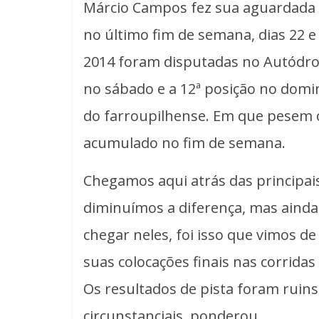
Márcio Campos fez sua aguardada 
no último fim de semana, dias 22 
2014 foram disputadas no Autódrom
no sábado e a 12ª posição no domi
do farroupilhense. Em que pesem o
acumulado no fim de semana.
Chegamos aqui atrás das principais
diminuímos a diferença, mas aind
chegar neles, foi isso que vimos d
suas colocações finais nas corrida
Os resultados de pista foram ruin
circunstanciais, ponderou.