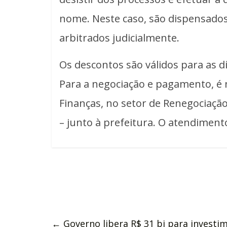
nome. Neste caso, são dispensado
arbitrados judicialmente.
Os descontos são válidos para as d
Para a negociação e pagamento, é n
Finanças, no setor de Renegociação
– junto à prefeitura. O atendimento
←
Governo libera R$ 31 bi para investi