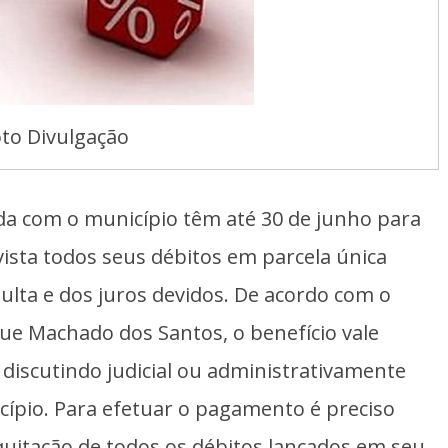
to Divulgação
vida com o município têm até 30 de junho para
sta todos seus débitos em parcela única
lta e dos juros devidos. De acordo com o
que Machado dos Santos, o benefício vale
iscutindo judicial ou administrativamente
cípio. Para efetuar o pagamento é preciso
 quitação de todos os débitos lançados em seu