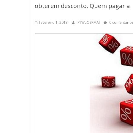
obterem desconto. Quem pagar a
fevereiro 1, 2013
F1WuOSRMAl
0 comentário