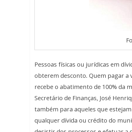
Fo
Pessoas físicas ou jurídicas em dí
obterem desconto. Quem pagar a vi
recebe o abatimento de 100% da mu
Secretário de Finanças, José Henri
também para aqueles que estejam d
qualquer dívida ou crédito do muni
desistir dos processos e efetuar a