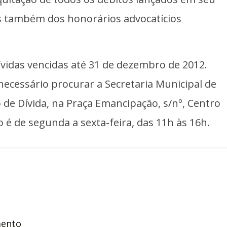
s também dos honorários advocatícios
ívidas vencidas até 31 de dezembro de 2012.
ecessário procurar a Secretaria Municipal de
 de Dívida, na Praça Emancipação, s/nº, Centro
 é de segunda a sexta-feira, das 11h às 16h.
mento