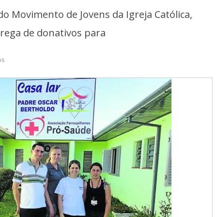
do Movimento de Jovens da Igreja Católica,
trega de donativos para
os