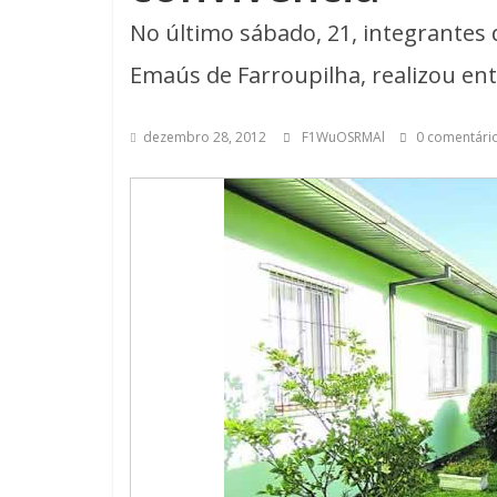
No último sábado, 21, integrantes 
Emaús de Farroupilha, realizou en
dezembro 28, 2012
F1WuOSRMAl
0 comentári