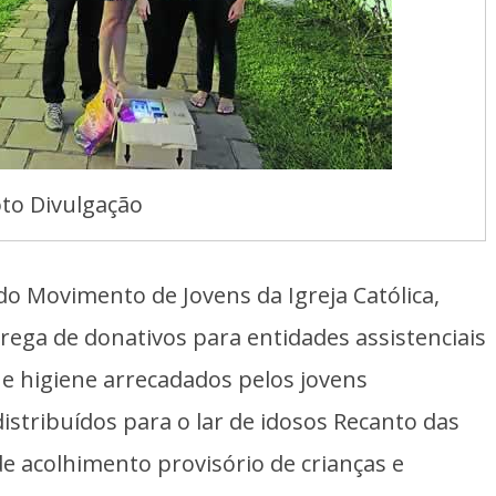
to Divulgação
do Movimento de Jovens da Igreja Católica,
rega de donativos para entidades assistenciais
 e higiene arrecadados pelos jovens
stribuídos para o lar de idosos Recanto das
e acolhimento provisório de crianças e