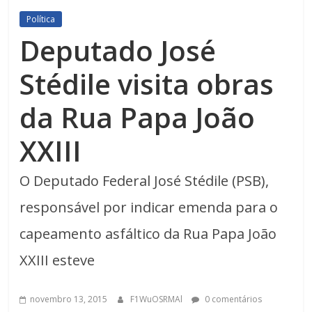
Política
Deputado José
Stédile visita obras
da Rua Papa João
XXIII
O Deputado Federal José Stédile (PSB),
responsável por indicar emenda para o
capeamento asfáltico da Rua Papa João
XXIII esteve
novembro 13, 2015
F1WuOSRMAl
0 comentários