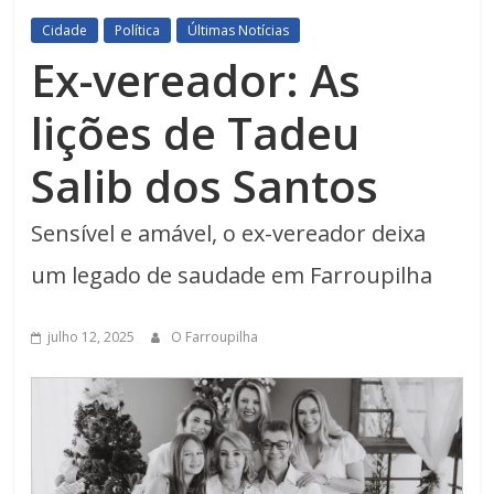
Cidade
Política
Últimas Notícias
Ex-vereador: As
lições de Tadeu
Salib dos Santos
Sensível e amável, o ex-vereador deixa
um legado de saudade em Farroupilha
julho 12, 2025
O Farroupilha