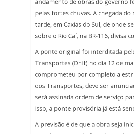
andamento de obras do governo fe
pelas fortes chuvas. A chegada do 
tarde, em Caxias do Sul, de onde se
sobre o Rio Caí, na BR-116, divisa 
A ponte original foi interditada p
Transportes (Dnit) no dia 12 de ma
comprometeu por completo a estrut
dos Transportes, deve ser anuncia
será assinada ordem de serviço p
isso, a ponte provisória já está sen
A previsão é de que a obra seja ini