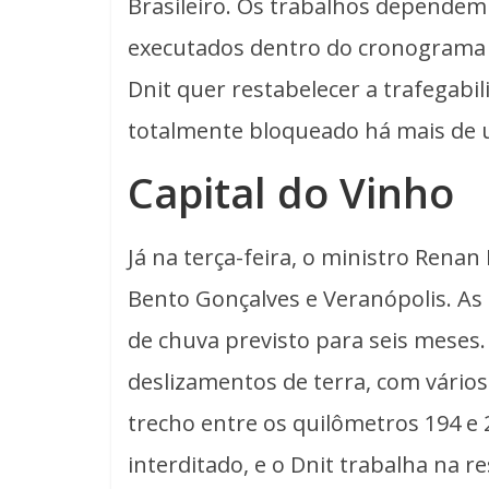
Brasileiro. Os trabalhos dependem 
executados dentro do cronograma 
Dnit quer restabelecer a trafegabi
totalmente bloqueado há mais de
Capital do Vinho
Já na terça-feira, o ministro Rena
Bento Gonçalves e Veranópolis. As
de chuva previsto para seis meses.
deslizamentos de terra, com vários
trecho entre os quilômetros 194 e
interditado, e o Dnit trabalha na r