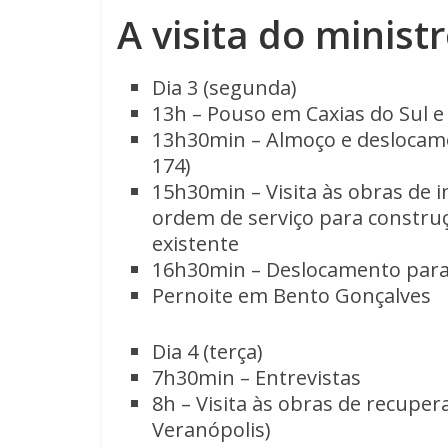
A visita do ministr
Dia 3 (segunda)
13h – Pouso em Caxias do Sul 
13h30min – Almoço e deslocame
174)
15h30min – Visita às obras de i
ordem de serviço para construç
existente
16h30min – Deslocamento para
Pernoite em Bento Gonçalves
Dia 4 (terça)
7h30min – Entrevistas
8h – Visita às obras de recupe
Veranópolis)