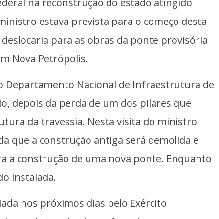
deral na reconstrução do estado atingido
ministro estava prevista para o começo desta
 deslocaria para as obras da ponte provisória
com Nova Petrópolis.
elo Departamento Nacional de Infraestrutura de
io, depois da perda de um dos pilares que
ura da travessia. Nesta visita do ministro
da que a construção antiga será demolida e
ara a construção de uma nova ponte. Enquanto
do instalada.
ciada nos próximos dias pelo Exército