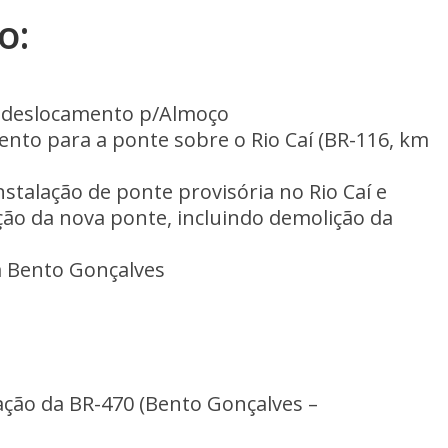
o:
e deslocamento p/Almoço
nto para a ponte sobre o Rio Caí (BR-116, km
nstalação de ponte provisória no Rio Caí e
ão da nova ponte, incluindo demolição da
 Bento Gonçalves
ração da BR-470 (Bento Gonçalves –