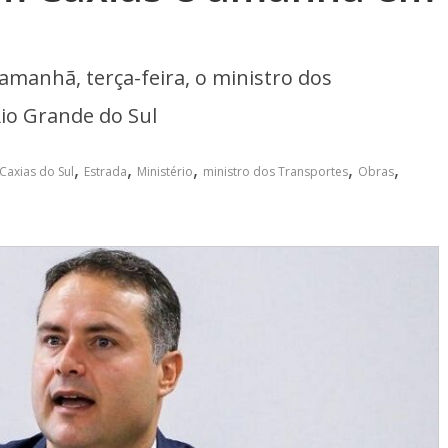
 amanhã, terça-feira, o ministro dos
Rio Grande do Sul
,
,
,
,
,
Caxias do Sul
Estrada
Ministério
ministro dos Transportes
Obras