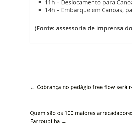
11h – Deslocamento para Cano
14h – Embarque em Canoas, par
(Fonte: assessoria de imprensa d
←
Cobrança no pedágio free flow será 
Quem são os 100 maiores arrecadadore
Farroupilha
→