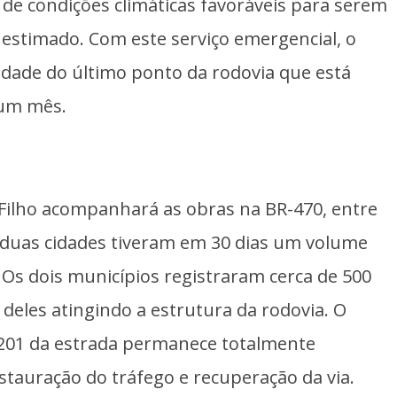
de condições climáticas favoráveis para serem
estimado. Com este serviço emergencial, o
lidade do último ponto da rodovia que está
 um mês.
n Filho acompanhará as obras na BR-470, entre
 duas cidades tiveram em 30 dias um volume
 Os dois municípios registraram cerca de 500
 deles atingindo a estrutura da rodovia. O
 201 da estrada permanece totalmente
estauração do tráfego e recuperação da via.