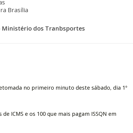
as
a Brasília
o Ministério dos Tranbsportes
retomada no primeiro minuto deste sábado, dia 1º
s de ICMS e os 100 que mais pagam ISSQN em