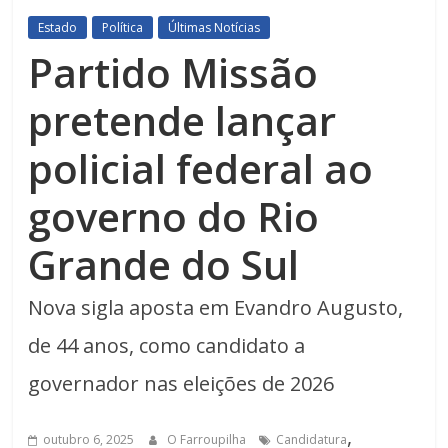
Estado
Política
Últimas Notícias
Partido Missão
pretende lançar
policial federal ao
governo do Rio
Grande do Sul
Nova sigla aposta em Evandro Augusto,
de 44 anos, como candidato a
governador nas eleições de 2026
,
outubro 6, 2025
O Farroupilha
Candidatura