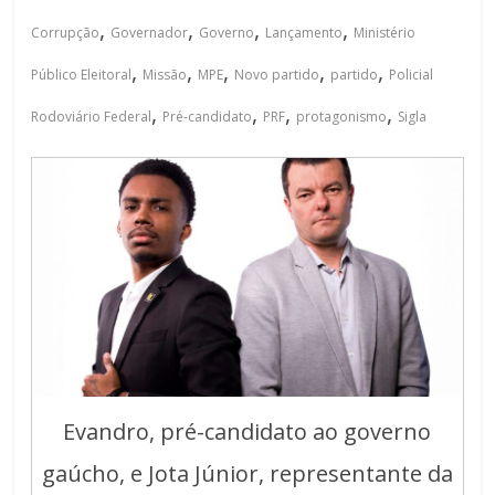
,
,
,
,
Corrupção
Governador
Governo
Lançamento
Ministério
,
,
,
,
,
Público Eleitoral
Missão
MPE
Novo partido
partido
Policial
,
,
,
,
Rodoviário Federal
Pré-candidato
PRF
protagonismo
Sigla
Evandro, pré-candidato ao governo
gaúcho, e Jota Júnior, representante da