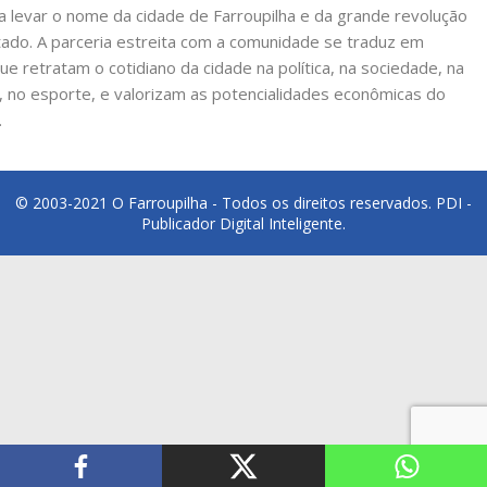
a levar o nome da cidade de Farroupilha e da grande revolução
ado. A parceria estreita com a comunidade se traduz em
ue retratam o cotidiano da cidade na política, na sociedade, na
 no esporte, e valorizam as potencialidades econômicas do
.
© 2003-2021 O Farroupilha - Todos os direitos reservados.
PDI -
Publicador Digital Inteligente.