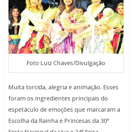
Foto Luiz Chaves/Divulgação
Muita torcida, alegria e animação. Esses
foram os ingredientes principais do
espetáculo de emoções que marcaram a
Escolha da Rainha e Princesas da 30ª
Festa Nacional da Uva e 24ª Feira