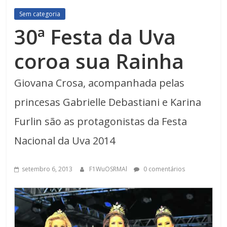
Sem categoria
30ª Festa da Uva
coroa sua Rainha
Giovana Crosa, acompanhada pelas
princesas Gabrielle Debastiani e Karina
Furlin são as protagonistas da Festa
Nacional da Uva 2014
setembro 6, 2013
F1WuOSRMAl
0 comentários