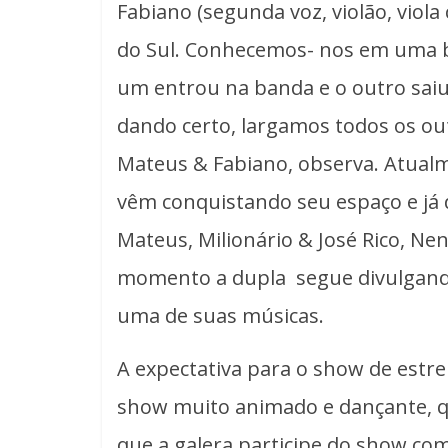
Fabiano (segunda voz, violão, viola
do Sul. Conhecemos- nos em uma 
um entrou na banda e o outro saiu
dando certo, largamos todos os ou
Mateus & Fabiano, observa. Atual
vêm conquistando seu espaço e já 
Mateus, Milionário & José Rico, 
momento a dupla segue divulgando
uma de suas músicas.
A expectativa para o show de estr
show muito animado e dançante, qu
que a galera participe do show co