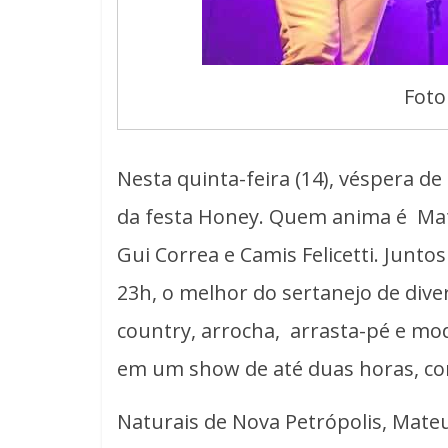
Foto
Nesta quinta-feira (14), véspera de
da festa Honey. Quem anima é Mate
Gui Correa e Camis Felicetti. Junto
23h, o melhor do sertanejo de diver
country, arrocha, arrasta-pé e mod
em um show de até duas horas, co
Naturais de Nova Petrópolis, Mateu