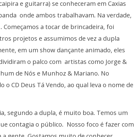
 caipira e guitarra) se conheceram em Caxias
banda onde ambos trabalhavam. Na verdade,
. Começamos a tocar de brincadeira, foi
tros projetos e assumimos de vez a dupla
mente, em um show dançante animado, eles
dividiram o palco com artistas como Jorge &
Nenhum de Nós e Munhoz & Mariano. No
 o CD Deus Tá Vendo, ao qual leva o nome de
eia, segundo a dupla, é muito boa. Temos um
e contagia o público. Nosso foco é fazer com
m a gente. Gostamos muito de conhecer