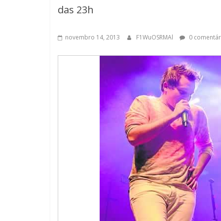
das 23h
novembro 14, 2013
F1WuOSRMAl
0 comentár