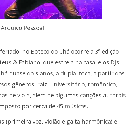
 Arquivo Pessoal
 feriado, no Boteco do Chá ocorre a 3ª edição
us & Fabiano, que estreia na casa, e os DJs
s há quase dois anos, a dupla toca, a partir das
sos gêneros: raiz, universitário, romântico,
as de viola, além de algumas canções autorais
mposto por cerca de 45 músicas.
s (primeira voz, violão e gaita harmônica) e