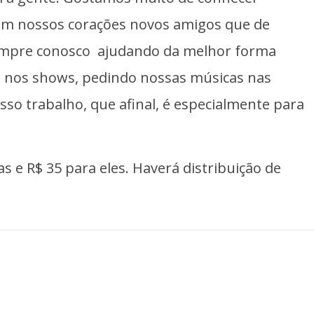
em nossos corações novos amigos que de
empre conosco ajudando da melhor forma
 nos shows, pedindo nossas músicas nas
so trabalho, que afinal, é especialmente para
s e R$ 35 para eles. Haverá distribuição de