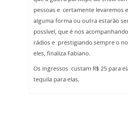
pessoas e certamente levaremos 
alguma forma ou outra estarão s
possível, que é nos acompanhando
rádios e prestigiando sempre o nos
eles, finaliza Fabiano.
Os ingressos custam R$ 25 para ela
tequila para elas.