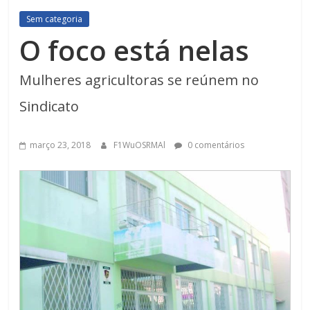
Sem categoria
O foco está nelas
Mulheres agricultoras se reúnem no
Sindicato
março 23, 2018
F1WuOSRMAl
0 comentários