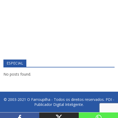
ESPECIAL
No posts found.
© 2003-2021 O Farroupilha - Todos os direitos reservados.
PDI -
Publicador Digital Inteligente.