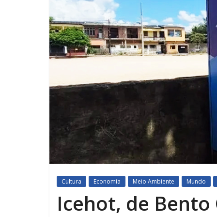
Cultura
Economia
Meio Ambiente
Mundo
Icehot, de Bento