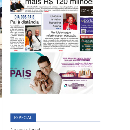
ESPECIAL
No posts found.