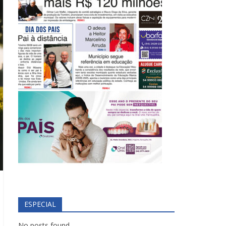
ESPECIAL
No posts found.