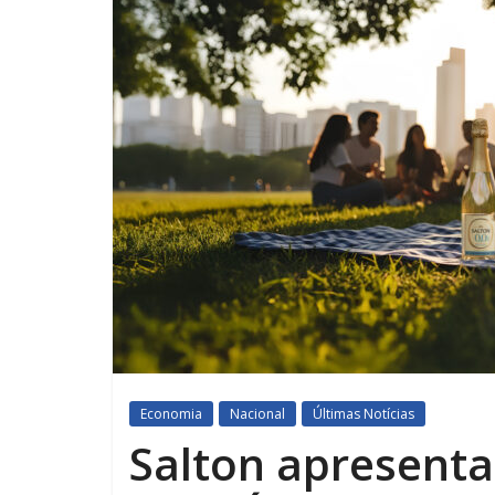
Economia
Nacional
Últimas Notícias
Salton apresent