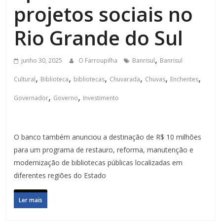
projetos sociais no
Rio Grande do Sul
,
junho 30, 2025
O Farroupilha
Banrisul
Banrisul
,
,
,
,
,
,
Cultural
Biblioteca
bibliotecas
Chuvarada
Chuvas
Enchentes
,
,
Governador
Governo
Investimento
O banco também anunciou a destinação de R$ 10 milhões
para um programa de restauro, reforma, manutenção e
modernização de bibliotecas públicas localizadas em
diferentes regiões do Estado
Ler mais