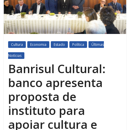
Cultura
Economia
Estado
Política
Últimas
Notícias
Banrisul Cultural:
banco apresenta
proposta de
instituto para
apoiar cultura e