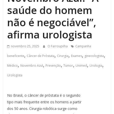
saúde do homem
não é negociável”,
afirma urologista
novembro 25, 2025
O Farroupilha
Campanha
,
,
,
,
,
beneficente
Câncer de Próstata
Cirurgia
Exames
ginecologista
,
,
,
,
,
,
Médico
Novembro Azul
Prevenção
Tumor
Unimed
Urologia
Urologista
No Brasil, o câncer de próstata é o segundo
tipo mais frequente entre os homens a partir
dos 50 anos. Cirurgia robótica surge como