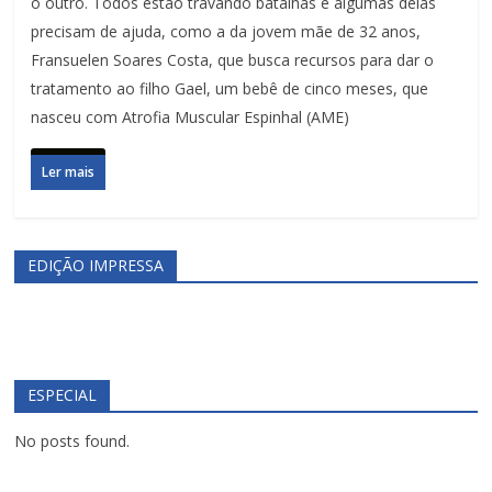
o outro. Todos estão travando batalhas e algumas delas
precisam de ajuda, como a da jovem mãe de 32 anos,
Fransuelen Soares Costa, que busca recursos para dar o
tratamento ao filho Gael, um bebê de cinco meses, que
nasceu com Atrofia Muscular Espinhal (AME)
Ler mais
EDIÇÃO IMPRESSA
ESPECIAL
No posts found.