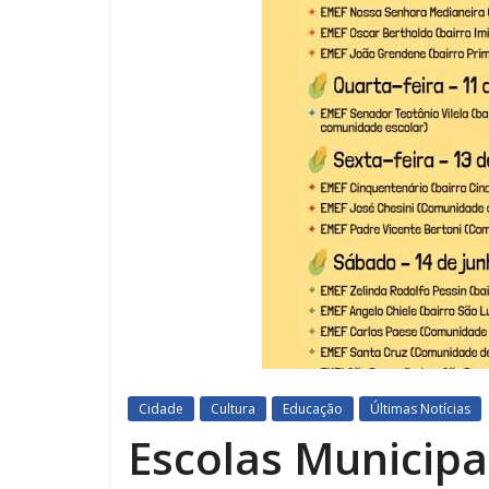
Cidade
Cultura
Educação
Últimas Notícias
Escolas Municipa