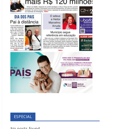
ESPECIAL
No posts found.