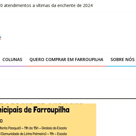
00 atendimentos a vítimas da enchente de 2024
OLOMBO – edital Convocação
–2026
fissionais de Apaes
 da Escola Pública de Música
COLUNAS
QUERO COMPRAR EM FARROUPILHA
SOBRE NÓS