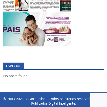
ESPECIAL
No posts found.
© 2003-2021 O Farroupilha - Todos os direitos reservados.
PDI -
Publicador Digital Inteligente.