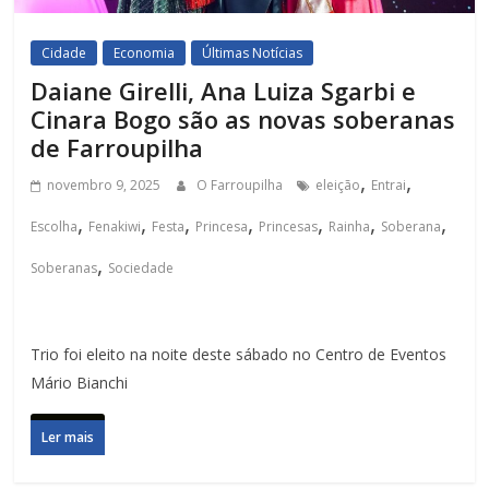
Cidade
Economia
Últimas Notícias
Daiane Girelli, Ana Luiza Sgarbi e
Cinara Bogo são as novas soberanas
de Farroupilha
,
,
novembro 9, 2025
O Farroupilha
eleição
Entrai
,
,
,
,
,
,
,
Escolha
Fenakiwi
Festa
Princesa
Princesas
Rainha
Soberana
,
Soberanas
Sociedade
Trio foi eleito na noite deste sábado no Centro de Eventos
Mário Bianchi
Ler mais