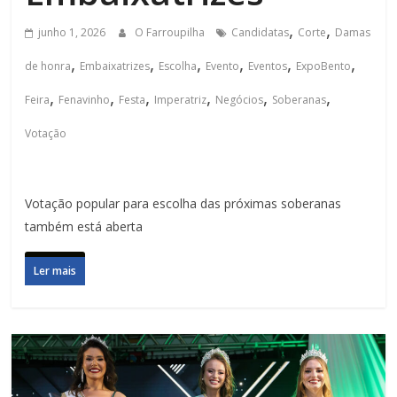
,
,
junho 1, 2026
O Farroupilha
Candidatas
Corte
Damas
,
,
,
,
,
,
de honra
Embaixatrizes
Escolha
Evento
Eventos
ExpoBento
,
,
,
,
,
,
Feira
Fenavinho
Festa
Imperatriz
Negócios
Soberanas
Votação
Votação popular para escolha das próximas soberanas
também está aberta
Ler mais