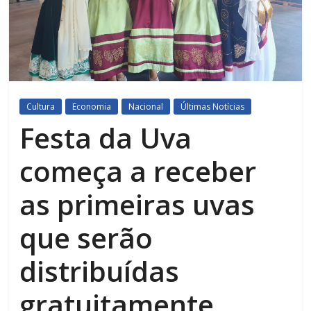
Cultura
Economia
Nacional
Últimas Notícias
Festa da Uva
começa a receber
as primeiras uvas
que serão
distribuídas
gratuitamente