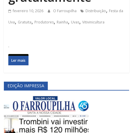
,
fevereiro 10, 2026
O Farroupilha
Distribuição
Festa da
,
,
,
,
,
Uva
Gratuita
Produtores
Rainha
Uvas
Vitivinicultura
.
Ler mais
EDIÇÃO IMPRESSA