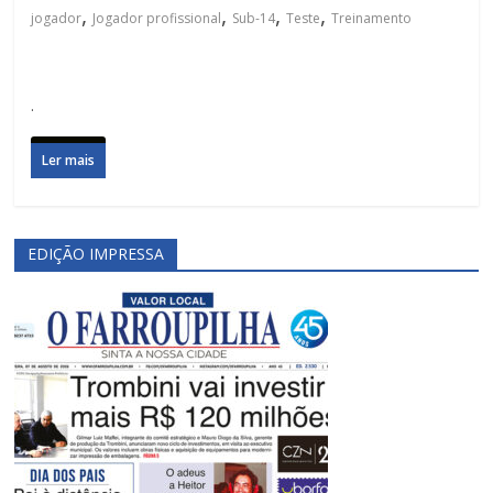
,
,
,
,
jogador
Jogador profissional
Sub-14
Teste
Treinamento
.
Ler mais
EDIÇÃO IMPRESSA