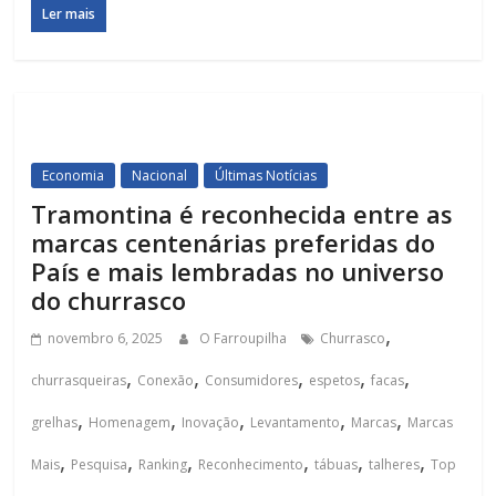
Ler mais
Economia
Nacional
Últimas Notícias
Tramontina é reconhecida entre as
marcas centenárias preferidas do
País e mais lembradas no universo
do churrasco
,
novembro 6, 2025
O Farroupilha
Churrasco
,
,
,
,
,
churrasqueiras
Conexão
Consumidores
espetos
facas
,
,
,
,
,
grelhas
Homenagem
Inovação
Levantamento
Marcas
Marcas
,
,
,
,
,
,
Mais
Pesquisa
Ranking
Reconhecimento
tábuas
talheres
Top