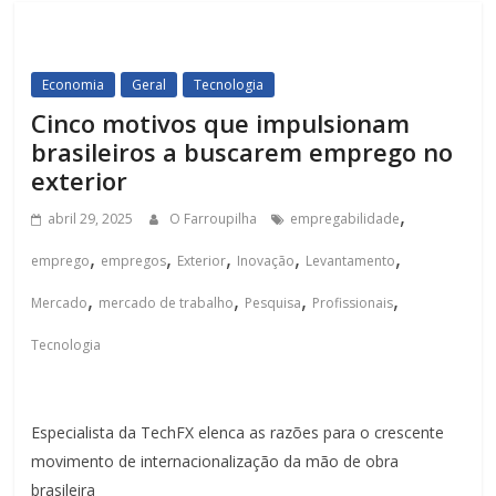
Economia
Geral
Tecnologia
Cinco motivos que impulsionam
brasileiros a buscarem emprego no
exterior
,
abril 29, 2025
O Farroupilha
empregabilidade
,
,
,
,
,
emprego
empregos
Exterior
Inovação
Levantamento
,
,
,
,
Mercado
mercado de trabalho
Pesquisa
Profissionais
Tecnologia
Especialista da TechFX elenca as razões para o crescente
movimento de internacionalização da mão de obra
brasileira