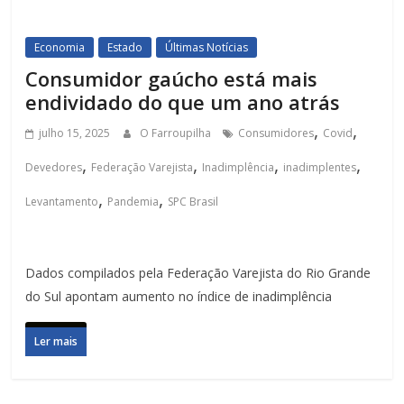
Economia
Estado
Últimas Notícias
Consumidor gaúcho está mais
endividado do que um ano atrás
,
,
julho 15, 2025
O Farroupilha
Consumidores
Covid
,
,
,
,
Devedores
Federação Varejista
Inadimplência
inadimplentes
,
,
Levantamento
Pandemia
SPC Brasil
Dados compilados pela Federação Varejista do Rio Grande
do Sul apontam aumento no índice de inadimplência
Ler mais