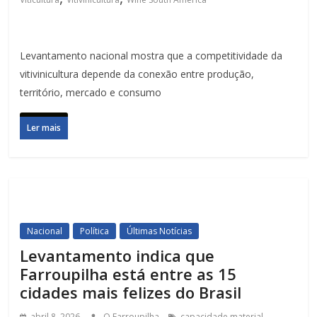
Levantamento nacional mostra que a competitividade da
vitivinicultura depende da conexão entre produção,
território, mercado e consumo
Ler mais
Nacional
Política
Últimas Notícias
Levantamento indica que
Farroupilha está entre as 15
cidades mais felizes do Brasil
,
abril 8, 2026
O Farroupilha
capacidade material