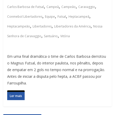
,
,
,
,
Carlos Barbosa de Futsal
Campeã
Campeão
Caravaggio
,
,
,
,
Conmebol Libertadores
Equipe
Futsal
Heptacampeã
,
,
,
Heptacampeão
Libertadores
Libertadores da América
Nossa
,
,
Senhora de Caravaggio
Santuário
Vitória
Em uma final dramática o time de Carlos Barbosa derrotou
o Magnus Futsal, do interior paulista, nos pênaltis, depois
de empatar em 2 gols no tempo normal e na prorrogação.
Antes de iniciar a disputa pelo hepta, a ACBF passou por
Farroupilha.
Ler mais